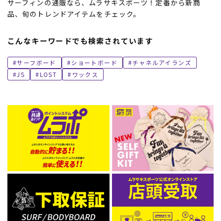
サーフィンの通販なら、ムラサキスポーツ！定番から新商
品、旬のトレンドアイテムをチェック。
こんなキーワードでも検索されています
サーフボード
ショートボード
チャネルアイランズ
JS
LOST
ワックス
ムラサキスポーツ 公式アプリ
ポイント・クーポンもこのアプリで！