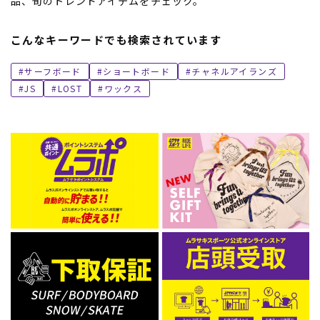
品、旬のトレンドアイテムをチェック。
こんなキーワードでも検索されています
サーフボード
ショートボード
チャネルアイランズ
JS
LOST
ワックス
ムラサキスポーツ 公式アプリ
ポイント・クーポンもこのアプリで！