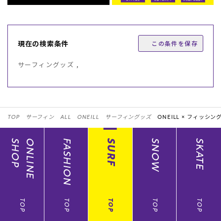
現在の検索条件
この条件を保存
サーフィングッズ ,
TOP
サーフィン
ALL
ONEILL
サーフィングッズ
ONEILL ×
フィッシン
SHOP
ONLINE
FASHION
SURF
SNOW
SKATE
TOP
TOP
TOP
TOP
TOP