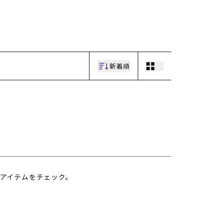
ギフトラッピング
ギフトラッピング
ギフトラッピング
ギフトラッピング
アフターサポート
アフターサポート
アフターサポート
アフターサポート
下取り保証について
下取り保証について
下取り保証について
下取り保証について
よくある質問
よくある質問
よくある質問
よくある質問
店舗一覧
店舗一覧
店舗一覧
店舗一覧
お問い合わせ
お問い合わせ
お問い合わせ
お問い合わせ
ニュース
ニュース
ニュース
ニュース
新着順
アイテムをチェック。