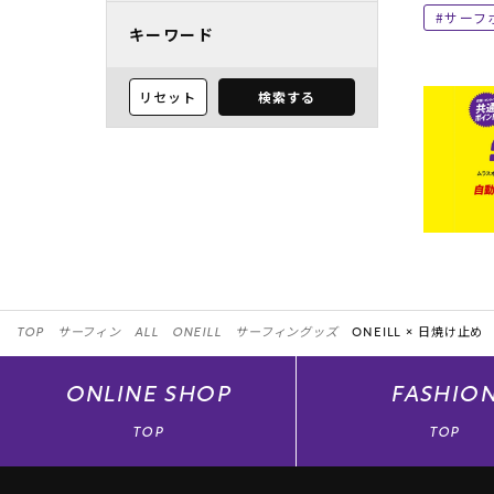
サーフ
キーワード
リセット
検索する
TOP
サーフィン
ALL
ONEILL
サーフィングッズ
ONEILL ×
日焼け止め
ONLINE
SHOP
FASHIO
TOP
TOP