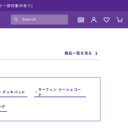
※一部対象外有り)
ゲスト
様
ログイン
会員登録
CONTENTS
CONTENTS
CONTENTS
CONTENTS
商品一覧を見る
ブランド一覧
ブランド一覧
ブランド一覧
ブランド一覧
特集一覧
特集一覧
特集一覧
特集一覧
RIDE LIFE MAGAZINE一覧
RIDE LIFE MAGAZINE一覧
RIDE LIFE MAGAZINE一覧
RIDE LIFE MAGAZINE一覧
スタッフスナップ
スタッフスナップ
スタッフスナップ
スタッフスナップ
ブログ一覧
ブログ一覧
ブログ一覧
ブログ一覧
サーフィン リーシュコー
ン デッキパッド
ド
SUPPORT
SUPPORT
SUPPORT
SUPPORT
ング
ご利用ガイド
ご利用ガイド
ご利用ガイド
ご利用ガイド
会員ランク
会員ランク
会員ランク
会員ランク
店頭受取サービス
店頭受取サービス
店頭受取サービス
店頭受取サービス