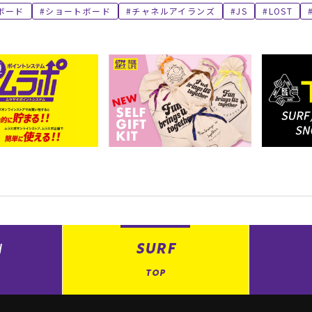
ボード
ショートボード
チャネルアイランズ
JS
LOST
N
SURF
TOP