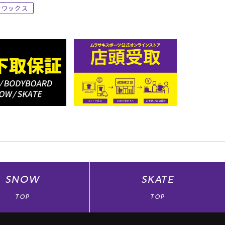
ワックス
SNOW
SKATE
TOP
TOP