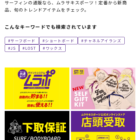
サーフィンの通販なら、ムラサキスポーツ！定番から新商
品、旬のトレンドアイテムをチェック。
こんなキーワードでも検索されています
サーフボード
ショートボード
チャネルアイランズ
JS
LOST
ワックス
ムラサキスポーツ 公式アプリ
ポイント・クーポンもこのアプリで！