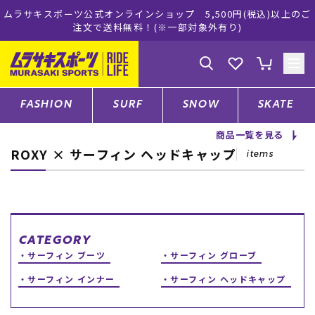
ムラサキスポーツ公式オンラインショップ 5,500円(税込)以上のご
注文で送料無料！(※一部対象外有り)
ゲスト
様
ログイン
会員登録
FASHION
SURF
SNOW
SKATE
商品一覧を見る
ROXY × サーフィン ヘッドキャップ
店舗一覧
items
CATEGORY
CATEGORY
サーフィン ブーツ
サーフィン グローブ
ファッションTOP
サーフィン インナー
サーフィン ヘッドキャップ
サーフTOP