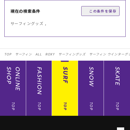
現在の検索条件
この条件を保存
サーフィングッズ ,
TOP
サーフィン
ALL
ROXY
サーフィングッズ
サーフィン ウインターグ
SHOP
ONLINE
FASHION
SURF
SNOW
SKATE
TOP
TOP
TOP
TOP
TOP