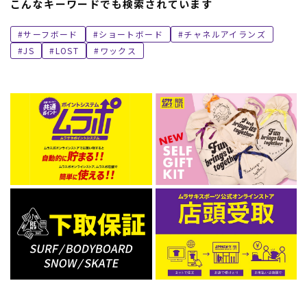
こんなキーワードでも検索されています
サーフボード
ショートボード
チャネルアイランズ
JS
LOST
ワックス
ムラサキスポーツ 公式アプリ
ポイント・クーポンもこのアプリで！