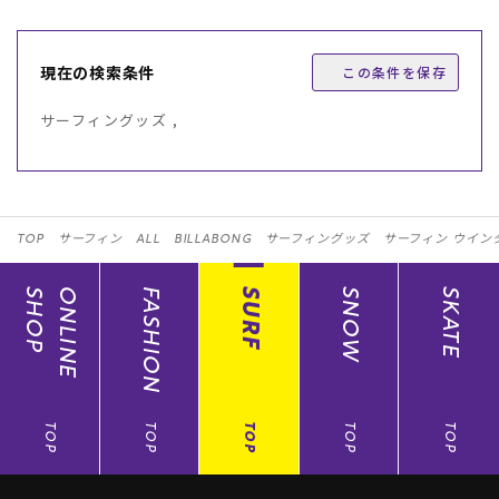
現在の検索条件
この条件を保存
サーフィングッズ ,
TOP
サーフィン
ALL
BILLABONG
サーフィングッズ
サーフィン ウイン
SHOP
ONLINE
FASHION
SURF
SNOW
SKATE
TOP
TOP
TOP
TOP
TOP