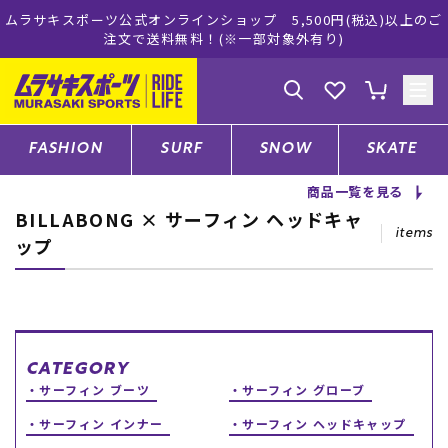
ムラサキスポーツ公式オンラインショップ 5,500円(税込)以上のご
注文で送料無料！(※一部対象外有り)
ゲスト
様
ログイン
会員登録
FASHION
SURF
SNOW
SKATE
商品一覧を見る
BILLABONG × サーフィン ヘッドキャ
店舗一覧
items
ップ
CATEGORY
ファッションTOP
CATEGORY
サーフィン ブーツ
サーフィン グローブ
サーフTOP
サーフィン インナー
サーフィン ヘッドキャップ