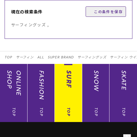
現在の検索条件
この条件を保存
サーフィングッズ ,
TOP
サーフィン
ALL
SUPER BRAND
サーフィングッズ
サーフィン ウ
SHOP
ONLINE
FASHION
SURF
SNOW
SKATE
TOP
TOP
TOP
TOP
TOP