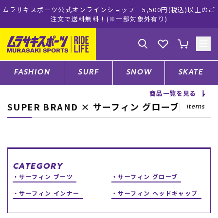
ムラサキスポーツ公式オンラインショップ 5,500円(税込)以上のご
注文で送料無料！(※一部対象外有り)
ゲスト
様
ログイン
会員登録
FASHION
SURF
SNOW
SKATE
商品一覧を見る
SUPER BRAND × サーフィン グローブ
店舗一覧
items
CATEGORY
CATEGORY
サーフィン ブーツ
サーフィン グローブ
ファッションTOP
サーフィン インナー
サーフィン ヘッドキャップ
サーフTOP