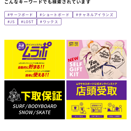
こんなキーワードでも検索されています
サーフボード
ショートボード
チャネルアイランズ
JS
LOST
ワックス
ムラサキスポーツ 公式アプリ
ポイント・クーポンもこのアプリで！