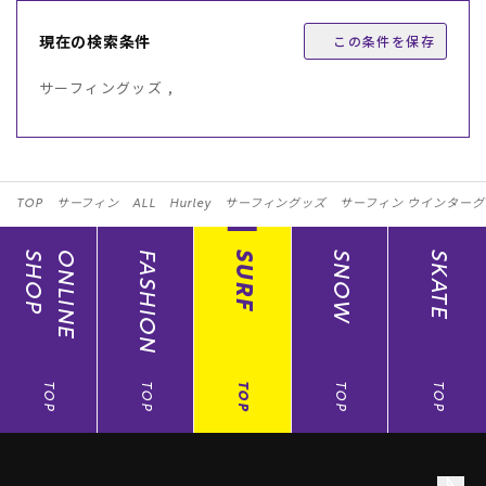
現在の検索条件
この条件を保存
サーフィングッズ ,
TOP
サーフィン
ALL
Hurley
サーフィングッズ
サーフィン ウインターグ
SHOP
ONLINE
FASHION
SURF
SNOW
SKATE
TOP
TOP
TOP
TOP
TOP