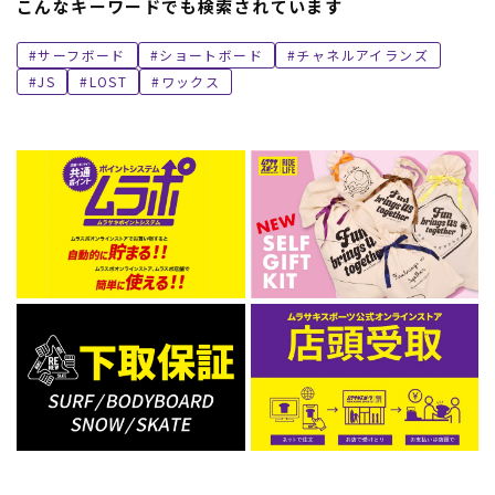
こんなキーワードでも検索されています
サーフボード
ショートボード
チャネルアイランズ
JS
LOST
ワックス
ムラサキスポーツ 公式アプリ
ポイント・クーポンもこのアプリで！