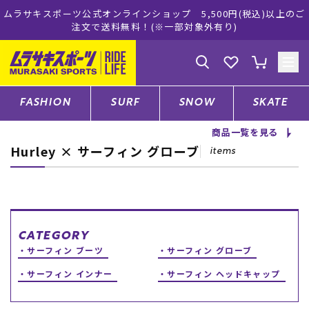
式オンラインショップ 5,500円(税込)以上のご
ムラサキスポーツ公
で送料無料！(※一部対象外有り)
ゲスト
様
ログイン
会員登録
FASHION
SURF
SNOW
SKATE
商品一覧を見る
Hurley × サーフィン グローブ
店舗一覧
items
CATEGORY
CATEGORY
サーフィン ブーツ
サーフィン グローブ
ファッションTOP
サーフィン インナー
サーフィン ヘッドキャップ
サーフTOP