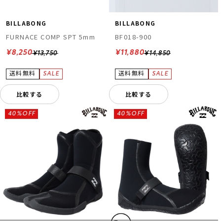
BILLABONG
BILLABONG
FURNACE COMP SPT 5mm
BF018-900
¥8,250
¥11,880
¥13,750
¥14,850
比較する
比較する
ムラサキスポーツ 公式アプリ
ポイント・クーポンもこのアプリで！
40%OFF
40%OFF