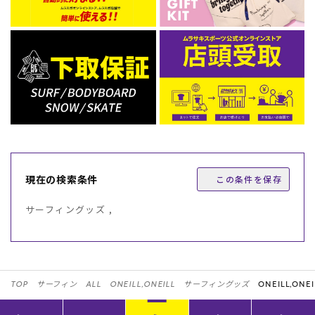
現在の検索条件
この条件を保存
サーフィングッズ ,
TOP
サーフィン
ALL
ONEILL,ONEILL
サーフィングッズ
ONEILL,ONEI