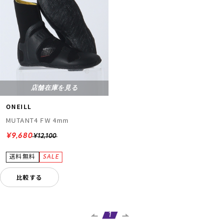
店舗在庫を見る
ムラサキスポーツ 公式アプリ
ONEILL
ポイント・クーポンもこのアプリで！
MUTANT4 FW 4mm
¥9,680
¥12,100
比較する
1