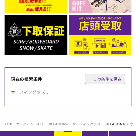
現在の検索条件
この条件を保存
サーフィングッズ ,
TOP
サーフィン
ALL
BILLABONG
サーフィングッズ
BILLABONG ×
サー