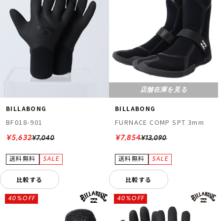
店舗在庫を見る
BILLABONG
BILLABONG
BF018-901
FURNACE COMP SPT 3mm
¥5,632
¥7,854
¥7,040
¥13,090
比較する
比較する
40%OFF
40%OFF