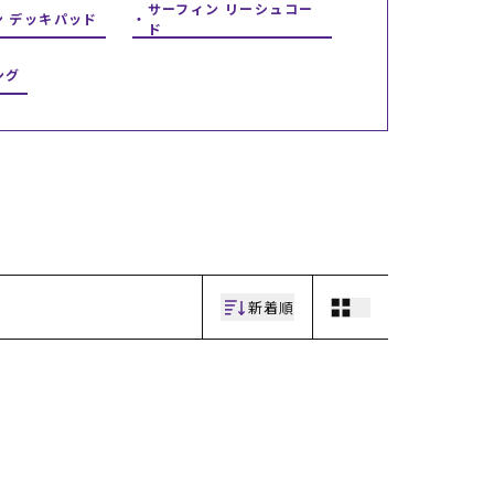
サーフィン リーシュコー
ン デッキパッド
ギフトラッピング
ギフトラッピング
ギフトラッピング
ギフトラッピング
ド
アフターサポート
アフターサポート
アフターサポート
アフターサポート
下取り保証について
下取り保証について
下取り保証について
下取り保証について
ング
よくある質問
よくある質問
よくある質問
よくある質問
店舗一覧
店舗一覧
店舗一覧
店舗一覧
お問い合わせ
お問い合わせ
お問い合わせ
お問い合わせ
ニュース
ニュース
ニュース
ニュース
新着順