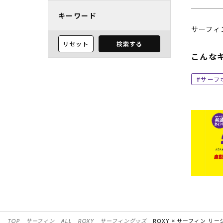
キーワード
サーフィ
リセット
検索する
こんな
サーフ
TOP
サーフィン
ALL
ROXY
サーフィングッズ
ROXY ×
サーフィン リー