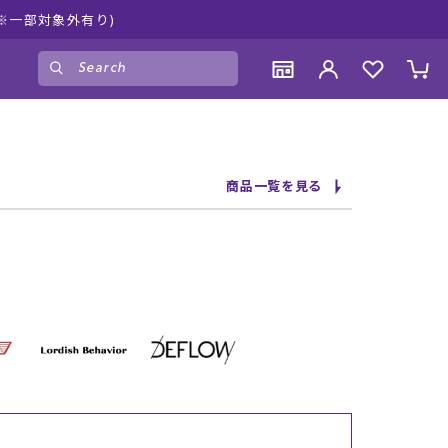
※一部対象外有り)
ゲスト
様
ログイン
会員登録
CONTENTS
CONTENTS
CONTENTS
CONTENTS
商品一覧を見る
ブランド一覧
ブランド一覧
ブランド一覧
ブランド一覧
特集一覧
特集一覧
特集一覧
特集一覧
RIDE LIFE MAGAZINE一覧
RIDE LIFE MAGAZINE一覧
RIDE LIFE MAGAZINE一覧
RIDE LIFE MAGAZINE一覧
スタッフスナップ
スタッフスナップ
スタッフスナップ
スタッフスナップ
ブログ一覧
ブログ一覧
ブログ一覧
ブログ一覧
SUPPORT
SUPPORT
SUPPORT
SUPPORT
ご利用ガイド
ご利用ガイド
ご利用ガイド
ご利用ガイド
会員ランク
会員ランク
会員ランク
会員ランク
店頭受取サービス
店頭受取サービス
店頭受取サービス
店頭受取サービス