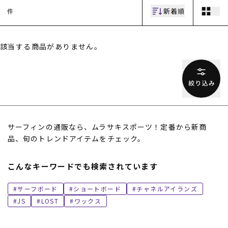
新着順
件
該当する商品がありません。
ムラサキスポーツ 公式アプリ
ポイント・クーポンもこのアプリで！
サーフィンの通販なら、ムラサキスポーツ！定番から新商
品、旬のトレンドアイテムをチェック。
こんなキーワードでも検索されています
サーフボード
ショートボード
チャネルアイランズ
JS
LOST
ワックス