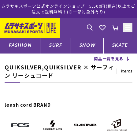
ムラサキスポーツ公式オンラインショップ 5,500円(税込)以上のご
注文で送料無料！(※一部対象外有り)
ゲスト
様
ログイン
会員登録
FASHION
SURF
SNOW
SKATE
商品一覧を見る
QUIKSILVER,QUIKSILVER × サーフィ
店舗一覧
items
ン リーシュコード
CATEGORY
leash cord BRAND
ファッションTOP
サーフTOP