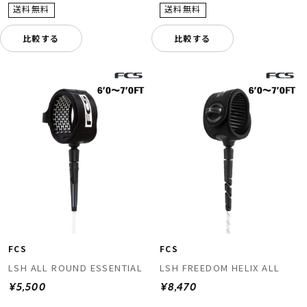
比較する
比較する
FCS
FCS
LSH ALL ROUND ESSENTIAL
LSH FREEDOM HELIX ALL
¥5,500
¥8,470