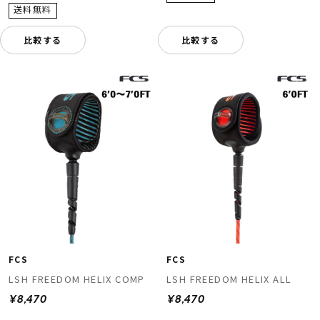
比較する
比較する
FCS
FCS
LSH FREEDOM HELIX COMP
LSH FREEDOM HELIX ALL
¥8,470
¥8,470