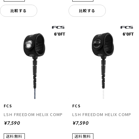
比較する
比較する
FCS
FCS
LSH FREEDOM HELIX COMP
LSH FREEDOM HELIX COMP
¥7,590
¥7,590