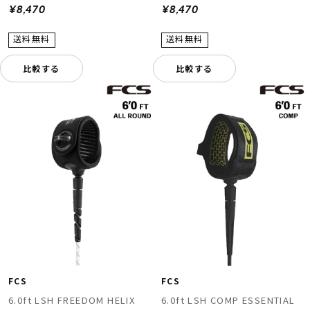
¥8,470
¥8,470
比較する
比較する
FCS
FCS
6.0ft LSH FREEDOM HELIX
6.0ft LSH COMP ESSENTIAL