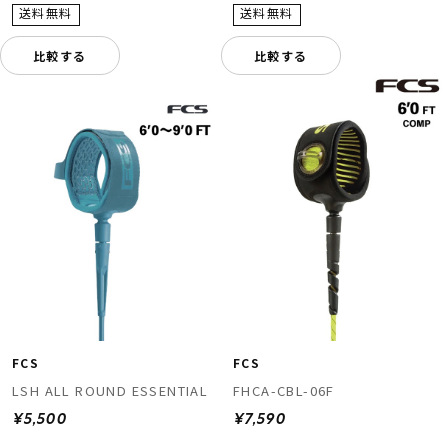
比較する
比較する
FCS
FCS
LSH ALL ROUND ESSENTIAL
FHCA-CBL-06F
¥5,500
¥7,590