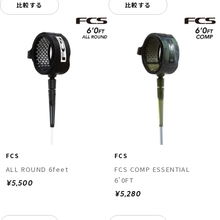
比較する
比較する
FCS
FCS
ALL ROUND 6feet
FCS COMP ESSENTIAL
6'0FT
¥5,500
¥5,280