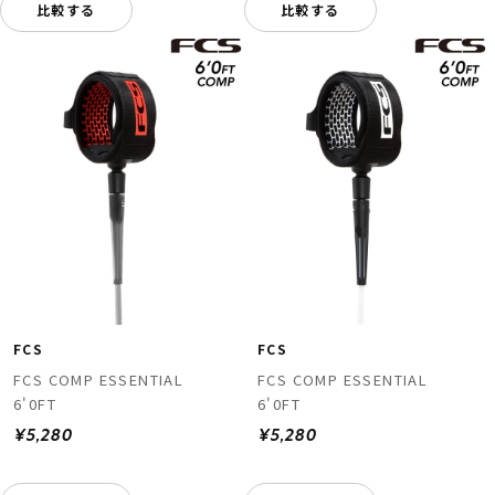
比較する
比較する
FCS
FCS
FCS COMP ESSENTIAL
FCS COMP ESSENTIAL
6'0FT
6'0FT
¥5,280
¥5,280