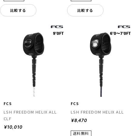
比較する
比較する
FCS
FCS
LSH FREEDOM HELIX ALL
LSH FREEDOM HELIX ALL
CLF
¥8,470
¥10,010