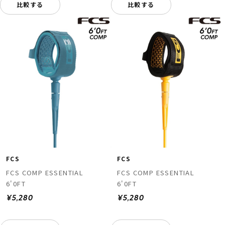
比較する
比較する
FCS
FCS
FCS COMP ESSENTIAL
FCS COMP ESSENTIAL
6'0FT
6'0FT
¥5,280
¥5,280