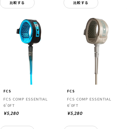
比較する
比較する
FCS
FCS
FCS COMP ESSENTIAL
FCS COMP ESSENTIAL
6'0FT
6'0FT
¥5,280
¥5,280