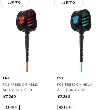
比較する
比較する
FCS
FCS
FCS FREEDOM HELIX
FCS FREEDOM HELIX
ALLROUND 7'0FT
ALLROUND 7'0FT
¥7,260
¥7,260