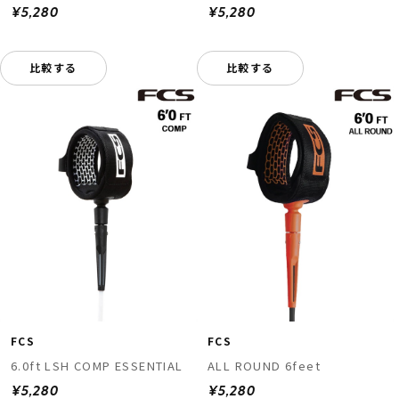
¥5,280
¥5,280
比較する
比較する
FCS
FCS
6.0ft LSH COMP ESSENTIAL
ALL ROUND 6feet
¥5,280
¥5,280