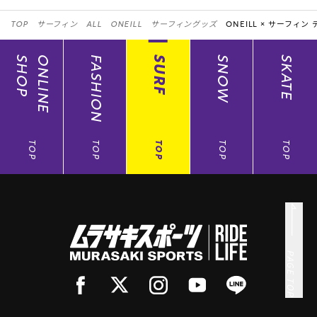
TOP
サーフィン
ALL
ONEILL
サーフィングッズ
ONEILL ×
サーフィン 
SHOP
ONLINE
FASHION
SURF
SNOW
SKATE
TOP
TOP
TOP
TOP
TOP
PAGE TOP