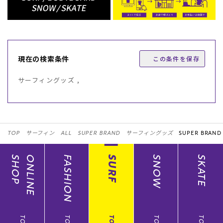
現在の検索条件
この条件を保存
サーフィングッズ ,
TOP
サーフィン
ALL
SUPER BRAND
サーフィングッズ
SUPER BRAND
SHOP
ONLINE
FASHION
SURF
SNOW
SKATE
TOP
TOP
TOP
TOP
TOP