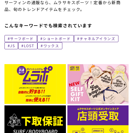
サーフィンの通販なら、ムラサキスポーツ！定番から新商
品、旬のトレンドアイテムをチェック。
こんなキーワードでも検索されています
サーフボード
ショートボード
チャネルアイランズ
JS
LOST
ワックス
ムラサキスポーツ 公式アプリ
ポイント・クーポンもこのアプリで！