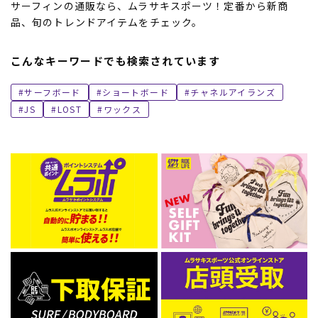
サーフィンの通販なら、ムラサキスポーツ！定番から新商
品、旬のトレンドアイテムをチェック。
こんなキーワードでも検索されています
サーフボード
ショートボード
チャネルアイランズ
JS
LOST
ワックス
ムラサキスポーツ 公式アプリ
ポイント・クーポンもこのアプリで！