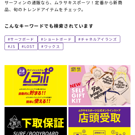
サーフィンの通販なら、ムラサキスポーツ！定番から新商
品、旬のトレンドアイテムをチェック。
こんなキーワードでも検索されています
サーフボード
ショートボード
チャネルアイランズ
JS
LOST
ワックス
ムラサキスポーツ 公式アプリ
ポイント・クーポンもこのアプリで！