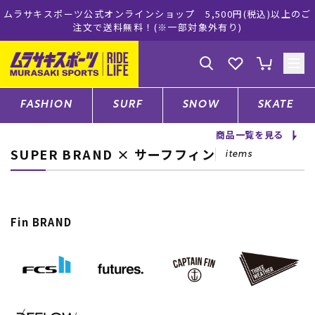
ツ公式オンラインショップ 5,500円(税込)以上のご
ムラサキスポ
注文で送料無料！(※一部対象外有り)
ゲスト
様
ログイン
会員登録
FASHION
SURF
SNOW
SKATE
商品一覧を見る
SUPER BRAND × サーフフィン
店舗一覧
items
CATEGORY
Fin BRAND
ファッションTOP
サーフTOP