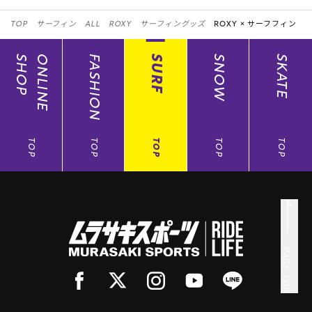
TOP
サーフィン
ALL
ROXY
サーフィングッズ
ROXY ×
サーフフィン
SHOP
ONLINE
FASHION
SURF
SNOW
SKATE
TOP
TOP
TOP
TOP
TOP
PAGE TOP