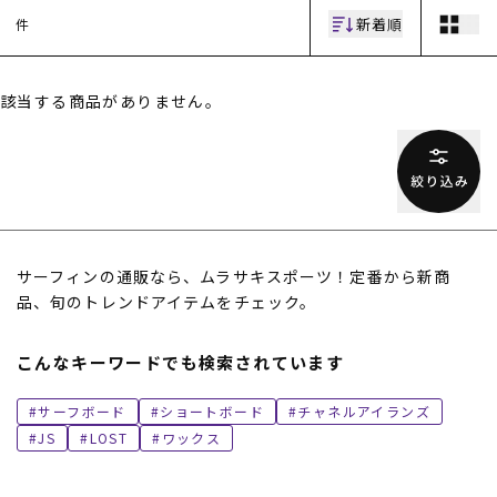
新着順
件
該当する商品がありません。
ムラサキスポーツ 公式アプリ
ポイント・クーポンもこのアプリで！
サーフィンの通販なら、ムラサキスポーツ！定番から新商
品、旬のトレンドアイテムをチェック。
こんなキーワードでも検索されています
サーフボード
ショートボード
チャネルアイランズ
JS
LOST
ワックス