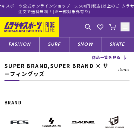
プ 5,500円(税込)以上のご
ムラサキスポーツ公式オンラインシ
一部対象外有り)
買い物をお楽し
ゲスト
様
ログイン
会員登録
FASHION
SURF
SNOW
SKATE
商品一覧を見る
SUPER BRAND,SUPER BRAND × サ
店舗一覧
items
ーフィングッズ
CATEGORY
BRAND
ファッションTOP
サーフTOP