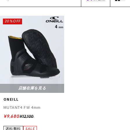
20%OFF
ムラサキスポーツ 公式アプリ
ポイント・クーポンもこのアプリで！
店舗在庫を見る
ONEILL
MUTANT4 FW 4mm
¥9,680
¥12,100