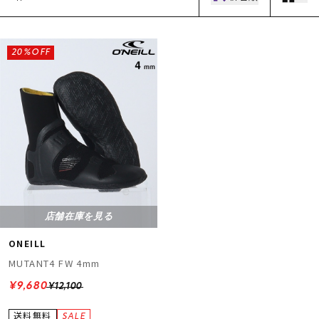
20%OFF
ムラサキスポーツ 公式アプリ
ポイント・クーポンもこのアプリで！
店舗在庫を見る
ONEILL
MUTANT4 FW 4mm
¥9,680
¥12,100