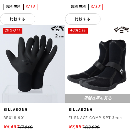
比較する
比較する
20%OFF
40%OFF
店舗在庫を見る
BILLABONG
BILLABONG
BF018-901
FURNACE COMP SPT 3mm
¥5,632
¥7,854
¥7,040
¥13,090