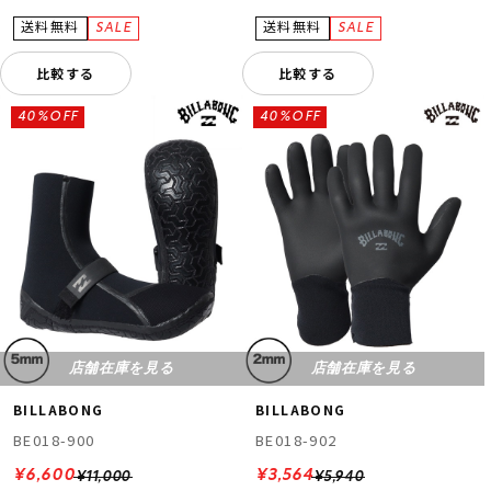
比較する
比較する
40%OFF
40%OFF
店舗在庫を見る
店舗在庫を見る
BILLABONG
BILLABONG
BE018-900
BE018-902
¥6,600
¥3,564
¥11,000
¥5,940