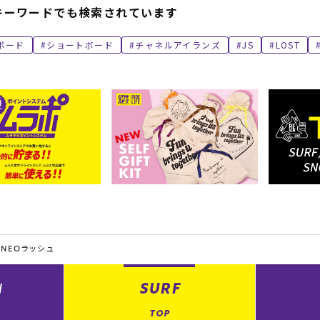
キーワードでも検索されています
ボード
ショートボード
チャネルアイランズ
JS
LOST
NEOラッシュ
N
SURF
TOP