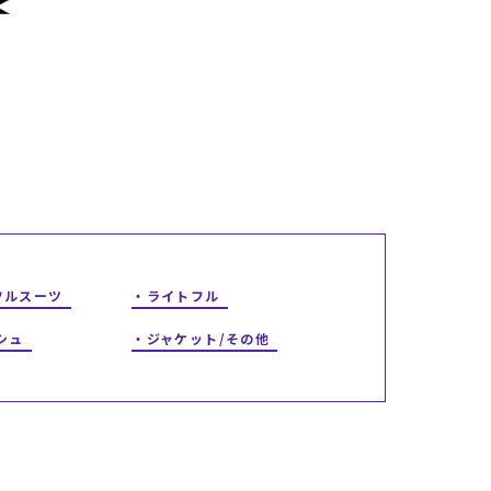
ギフトラッピング
ギフトラッピング
ギフトラッピング
ギフトラッピング
アフターサポート
アフターサポート
アフターサポート
アフターサポート
下取り保証について
下取り保証について
下取り保証について
下取り保証について
よくある質問
よくある質問
よくある質問
よくある質問
店舗一覧
店舗一覧
店舗一覧
店舗一覧
お問い合わせ
お問い合わせ
お問い合わせ
お問い合わせ
ニュース
ニュース
ニュース
ニュース
フルスーツ
ライトフル
シュ
ジャケット/その他