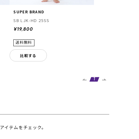
SUPER BRAND
SB LJK-HD 25SS
¥19,800
比較する
1
アイテムをチェック。