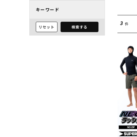
キーワード
件
3
リセット
検索する