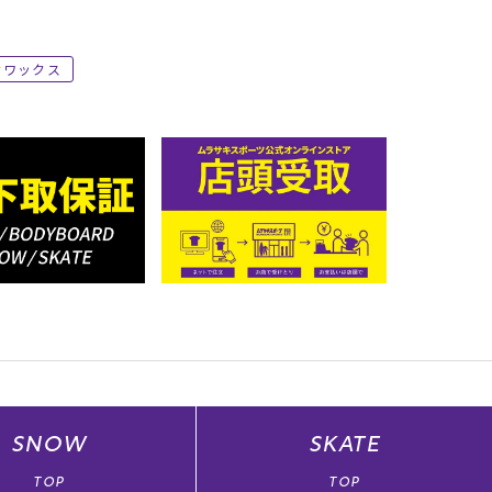
ワックス
SNOW
SKATE
TOP
TOP