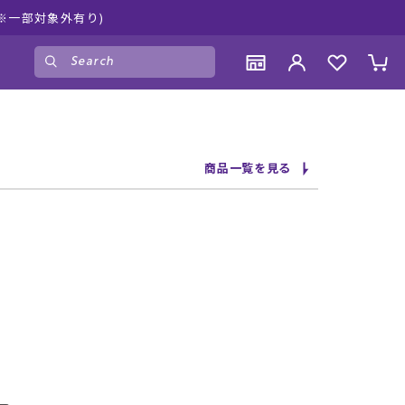
 新作続々入荷中！是非お買い物をお楽しみください♪
ゲスト
様
ログイン
会員登録
CONTENTS
CONTENTS
CONTENTS
CONTENTS
商品一覧を見る
ブランド一覧
ブランド一覧
ブランド一覧
ブランド一覧
特集一覧
特集一覧
特集一覧
特集一覧
RIDE LIFE MAGAZINE一覧
RIDE LIFE MAGAZINE一覧
RIDE LIFE MAGAZINE一覧
RIDE LIFE MAGAZINE一覧
スタッフスナップ
スタッフスナップ
スタッフスナップ
スタッフスナップ
ブログ一覧
ブログ一覧
ブログ一覧
ブログ一覧
SUPPORT
SUPPORT
SUPPORT
SUPPORT
ご利用ガイド
ご利用ガイド
ご利用ガイド
ご利用ガイド
会員ランク
会員ランク
会員ランク
会員ランク
店頭受取サービス
店頭受取サービス
店頭受取サービス
店頭受取サービス