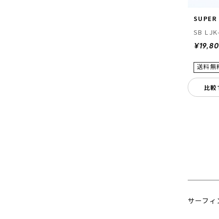
SUPER
SB LJK
¥19,8
比較
サーフィ