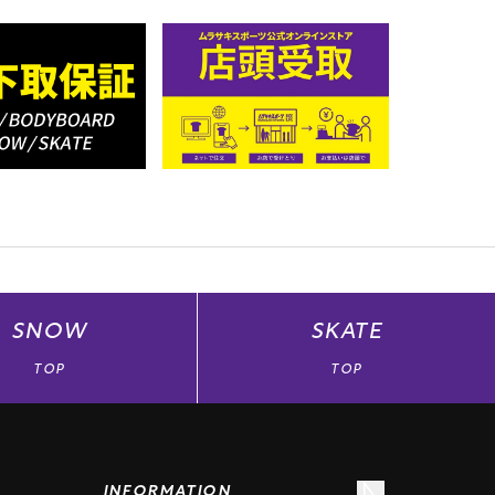
SNOW
SKATE
TOP
TOP
INFORMATION