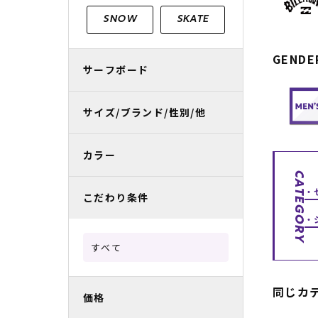
レディースラッシュガード
スノーボード レンタル
レディース
リフト電子
SNOW
SKATE
中古/アウトレット スノーウェア
GENDE
サーフボード
サイズ/ブランド/性別/他
カラー
CATEGORY
こだわり条件
すべて
同じカ
価格