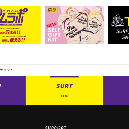
Oラッシュ
N
SURF
TOP
SUPPORT