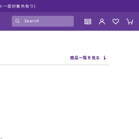
※一部対象外有り)
ゲスト
様
ログイン
会員登録
CONTENTS
CONTENTS
CONTENTS
CONTENTS
商品一覧を見る
ブランド一覧
ブランド一覧
ブランド一覧
ブランド一覧
特集一覧
特集一覧
特集一覧
特集一覧
RIDE LIFE MAGAZINE一覧
RIDE LIFE MAGAZINE一覧
RIDE LIFE MAGAZINE一覧
RIDE LIFE MAGAZINE一覧
スタッフスナップ
スタッフスナップ
スタッフスナップ
スタッフスナップ
ブログ一覧
ブログ一覧
ブログ一覧
ブログ一覧
SUPPORT
SUPPORT
SUPPORT
SUPPORT
ご利用ガイド
ご利用ガイド
ご利用ガイド
ご利用ガイド
会員ランク
会員ランク
会員ランク
会員ランク
店頭受取サービス
店頭受取サービス
店頭受取サービス
店頭受取サービス