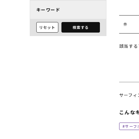
キーワード
件
リセット
検索する
該当する
サーフィ
こんな
サーフ