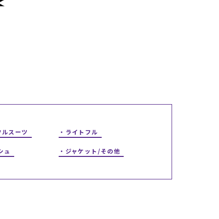
ギフトラッピング
ギフトラッピング
ギフトラッピング
ギフトラッピング
アフターサポート
アフターサポート
アフターサポート
アフターサポート
下取り保証について
下取り保証について
下取り保証について
下取り保証について
よくある質問
よくある質問
よくある質問
よくある質問
店舗一覧
店舗一覧
店舗一覧
店舗一覧
お問い合わせ
お問い合わせ
お問い合わせ
お問い合わせ
ニュース
ニュース
ニュース
ニュース
フルスーツ
ライトフル
シュ
ジャケット/その他