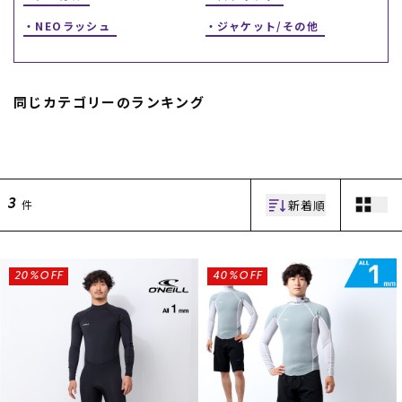
NEOラッシュ
ジャケット/その他
同じカテゴリーのランキング
ムラサキスポーツ 公式アプリ
ポイント・クーポンもこのアプリで！
新着順
件
3
20%OFF
40%OFF