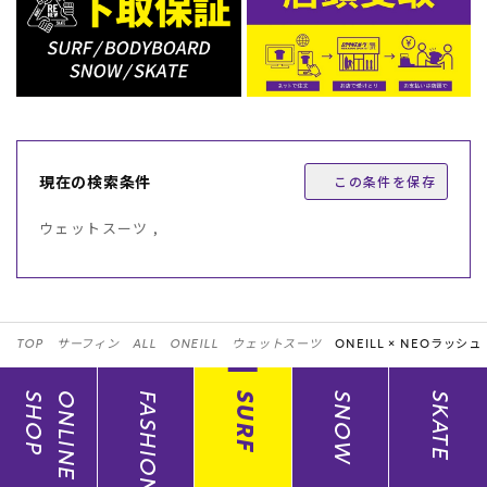
現在の検索条件
この条件を保存
ウェットスーツ ,
TOP
サーフィン
ALL
ONEILL
ウェットスーツ
ONEILL ×
NEOラッシュ
SHOP
ONLINE
FASHION
SURF
SNOW
SKATE