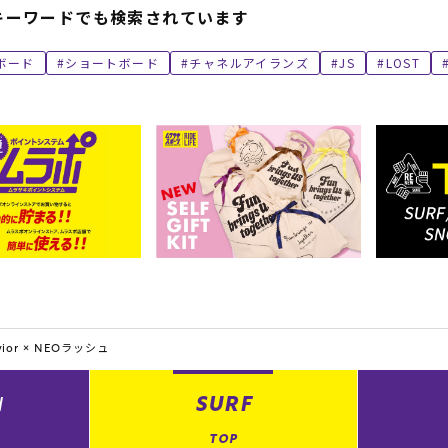
キーワードでも検索されています
ボード
ショートボード
チャネルアイランズ
JS
LOST
ior ×
NEOラッシュ
N
SURF
TOP