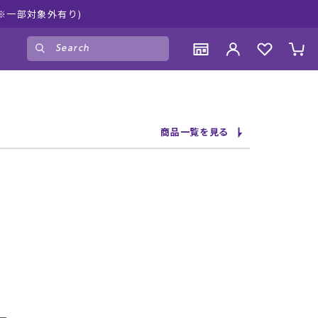
ムラ
ゲスト
様
ログイン
会員登録
CONTENTS
CONTENTS
CONTENTS
CONTENTS
商品一覧を見る
ブランド一覧
ブランド一覧
ブランド一覧
ブランド一覧
特集一覧
特集一覧
特集一覧
特集一覧
RIDE LIFE MAGAZINE一覧
RIDE LIFE MAGAZINE一覧
RIDE LIFE MAGAZINE一覧
RIDE LIFE MAGAZINE一覧
スタッフスナップ
スタッフスナップ
スタッフスナップ
スタッフスナップ
ブログ一覧
ブログ一覧
ブログ一覧
ブログ一覧
SUPPORT
SUPPORT
SUPPORT
SUPPORT
ご利用ガイド
ご利用ガイド
ご利用ガイド
ご利用ガイド
会員ランク
会員ランク
会員ランク
会員ランク
店頭受取サービス
店頭受取サービス
店頭受取サービス
店頭受取サービス