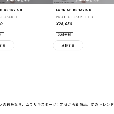
店舗在庫を見る
店舗在庫を見る
SH BEHAVIOR
LORDISH BEHAVIOR
CT JACKET
PROTECT JACKET HD
50
¥28,050
する
比較する
ンの通販なら、ムラサキスポーツ！定番から新商品、旬のトレンド