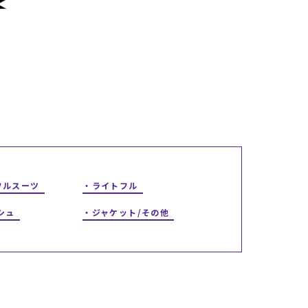
ギフトラッピング
ギフトラッピング
ギフトラッピング
ギフトラッピング
アフターサポート
アフターサポート
アフターサポート
アフターサポート
下取り保証について
下取り保証について
下取り保証について
下取り保証について
よくある質問
よくある質問
よくある質問
よくある質問
店舗一覧
店舗一覧
店舗一覧
店舗一覧
お問い合わせ
お問い合わせ
お問い合わせ
お問い合わせ
ニュース
ニュース
ニュース
ニュース
フルスーツ
ライトフル
シュ
ジャケット/その他