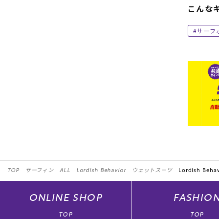
こんな
サーフ
TOP
サーフィン
ALL
Lordish Behavior
ウェットスーツ
Lordish Behav
ONLINE
SHOP
FASHIO
TOP
TOP