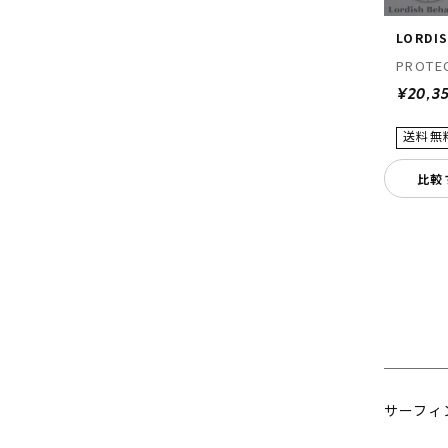
LORDI
PROTE
¥20,3
比較
サーフィ