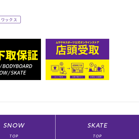
ワックス
SNOW
SKATE
TOP
TOP