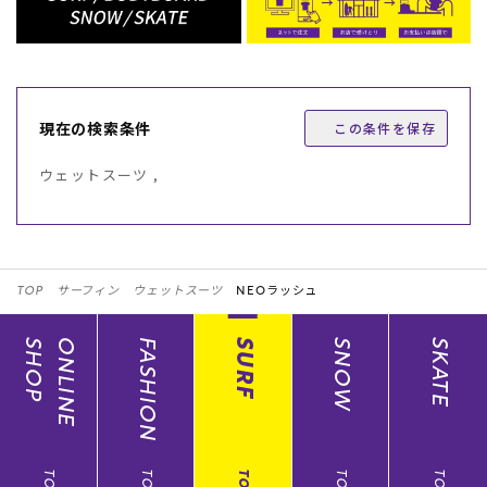
現在の検索条件
この条件を保存
ウェットスーツ ,
TOP
サーフィン
ウェットスーツ
NEOラッシュ
SHOP
ONLINE
FASHION
SURF
SNOW
SKATE
TOP
TOP
TOP
TOP
TOP