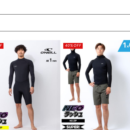
F
40%OFF