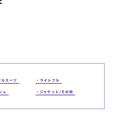
ギフトラッピング
ギフトラッピング
ギフトラッピング
ギフトラッピング
アフターサポート
アフターサポート
アフターサポート
アフターサポート
下取り保証について
下取り保証について
下取り保証について
下取り保証について
よくある質問
よくある質問
よくある質問
よくある質問
店舗一覧
店舗一覧
店舗一覧
店舗一覧
お問い合わせ
お問い合わせ
お問い合わせ
お問い合わせ
ニュース
ニュース
ニュース
ニュース
フルスーツ
ライトフル
シュ
ジャケット/その他