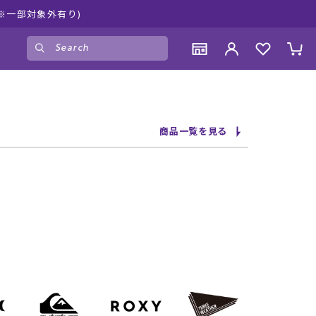
キスポーツ公式オンラインショップ 新作続々入荷中！是非お買い物
ゲスト
様
ログイン
会員登録
CONTENTS
CONTENTS
CONTENTS
CONTENTS
商品一覧を見る
ブランド一覧
ブランド一覧
ブランド一覧
ブランド一覧
特集一覧
特集一覧
特集一覧
特集一覧
RIDE LIFE MAGAZINE一覧
RIDE LIFE MAGAZINE一覧
RIDE LIFE MAGAZINE一覧
RIDE LIFE MAGAZINE一覧
スタッフスナップ
スタッフスナップ
スタッフスナップ
スタッフスナップ
ブログ一覧
ブログ一覧
ブログ一覧
ブログ一覧
SUPPORT
SUPPORT
SUPPORT
SUPPORT
ご利用ガイド
ご利用ガイド
ご利用ガイド
ご利用ガイド
会員ランク
会員ランク
会員ランク
会員ランク
店頭受取サービス
店頭受取サービス
店頭受取サービス
店頭受取サービス