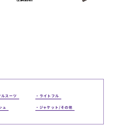
ギフトラッピング
ギフトラッピング
ギフトラッピング
ギフトラッピング
アフターサポート
アフターサポート
アフターサポート
アフターサポート
下取り保証について
下取り保証について
下取り保証について
下取り保証について
よくある質問
よくある質問
よくある質問
よくある質問
店舗一覧
店舗一覧
店舗一覧
店舗一覧
お問い合わせ
お問い合わせ
お問い合わせ
お問い合わせ
ニュース
ニュース
ニュース
ニュース
フルスーツ
ライトフル
シュ
ジャケット/その他