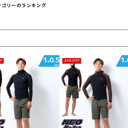
テゴリーのランキング
F
34%OFF