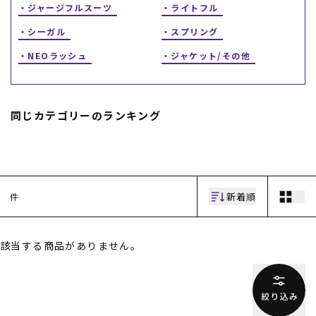
ジャージフルスーツ
ライトフル
シーガル
スプリング
NEOラッシュ
ジャケット/その他
同じカテゴリーのランキング
ムラサキスポーツ 公式アプリ
ポイント・クーポンもこのアプリで！
新着順
件
該当する商品がありません。