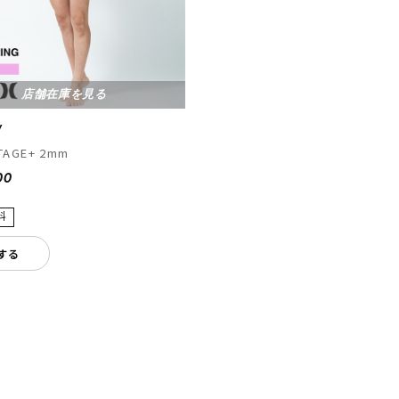
店舗在庫を見る
Y
TAGE+ 2mm
00
する