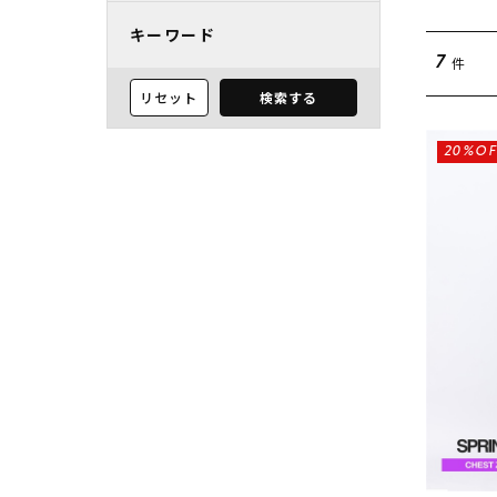
キーワード
件
7
リセット
検索する
20%OF