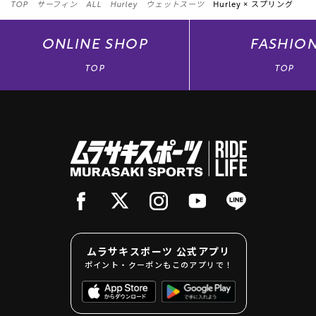
TOP
サーフィン
ALL
Hurley
ウェットスーツ
Hurley ×
スプリング
ONLINE
SHOP
FASHIO
TOP
TOP
ムラサキスポーツ 公式アプリ
ポイント・クーポンもこのアプリで！