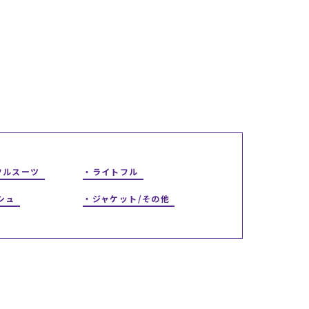
ギフトラッピング
ギフトラッピング
ギフトラッピング
ギフトラッピング
アフターサポート
アフターサポート
アフターサポート
アフターサポート
下取り保証について
下取り保証について
下取り保証について
下取り保証について
よくある質問
よくある質問
よくある質問
よくある質問
店舗一覧
店舗一覧
店舗一覧
店舗一覧
お問い合わせ
お問い合わせ
お問い合わせ
お問い合わせ
ニュース
ニュース
ニュース
ニュース
フルスーツ
ライトフル
シュ
ジャケット/その他