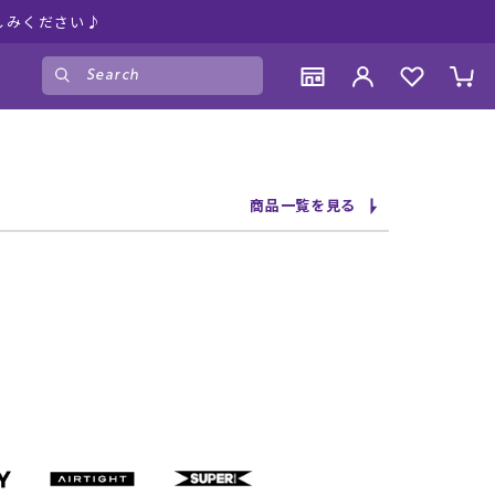
しみください♪
ゲスト
様
ログイン
会員登録
CONTENTS
CONTENTS
CONTENTS
CONTENTS
商品一覧を見る
ブランド一覧
ブランド一覧
ブランド一覧
ブランド一覧
特集一覧
特集一覧
特集一覧
特集一覧
RIDE LIFE MAGAZINE一覧
RIDE LIFE MAGAZINE一覧
RIDE LIFE MAGAZINE一覧
RIDE LIFE MAGAZINE一覧
スタッフスナップ
スタッフスナップ
スタッフスナップ
スタッフスナップ
ブログ一覧
ブログ一覧
ブログ一覧
ブログ一覧
SUPPORT
SUPPORT
SUPPORT
SUPPORT
ご利用ガイド
ご利用ガイド
ご利用ガイド
ご利用ガイド
会員ランク
会員ランク
会員ランク
会員ランク
店頭受取サービス
店頭受取サービス
店頭受取サービス
店頭受取サービス