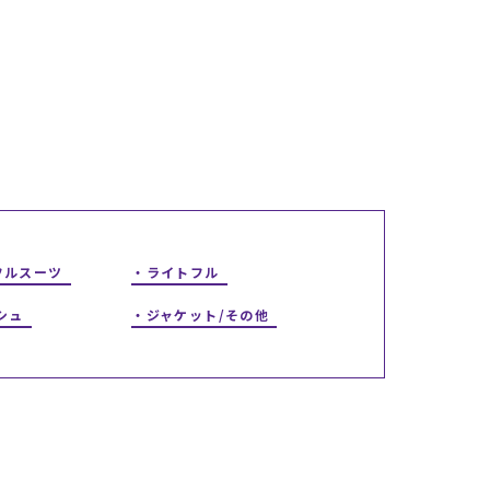
ギフトラッピング
ギフトラッピング
ギフトラッピング
ギフトラッピング
アフターサポート
アフターサポート
アフターサポート
アフターサポート
下取り保証について
下取り保証について
下取り保証について
下取り保証について
よくある質問
よくある質問
よくある質問
よくある質問
店舗一覧
店舗一覧
店舗一覧
店舗一覧
お問い合わせ
お問い合わせ
お問い合わせ
お問い合わせ
ニュース
ニュース
ニュース
ニュース
フルスーツ
ライトフル
シュ
ジャケット/その他