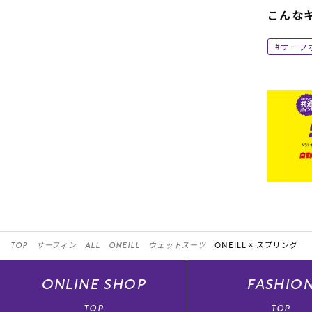
こんな
サーフ
TOP
サーフィン
ALL
ONEILL
ウェットスーツ
ONEILL ×
スプリング
ONLINE
SHOP
FASHIO
TOP
TOP