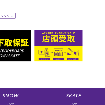
ワックス
SNOW
SKATE
TOP
TOP