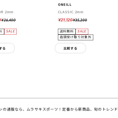
L
ONEILL
OR 2mm
CLASSIC 2mm
0
¥21,120
¥26,400
¥35,200
する
比較する
ンの通販なら、ムラサキスポーツ！定番から新商品、旬のトレンド