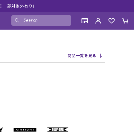
入荷中！是非お買い物をお楽しみください♪
ゲスト
様
ログイン
会員登録
CONTENTS
CONTENTS
CONTENTS
CONTENTS
商品一覧を見る
ブランド一覧
ブランド一覧
ブランド一覧
ブランド一覧
特集一覧
特集一覧
特集一覧
特集一覧
RIDE LIFE MAGAZINE一覧
RIDE LIFE MAGAZINE一覧
RIDE LIFE MAGAZINE一覧
RIDE LIFE MAGAZINE一覧
スタッフスナップ
スタッフスナップ
スタッフスナップ
スタッフスナップ
ブログ一覧
ブログ一覧
ブログ一覧
ブログ一覧
SUPPORT
SUPPORT
SUPPORT
SUPPORT
ご利用ガイド
ご利用ガイド
ご利用ガイド
ご利用ガイド
会員ランク
会員ランク
会員ランク
会員ランク
店頭受取サービス
店頭受取サービス
店頭受取サービス
店頭受取サービス