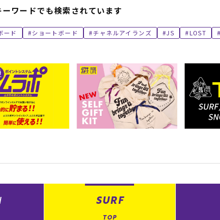
キーワードでも検索されています
ボード
ショートボード
チャネルアイランズ
JS
LOST
N
SURF
TOP