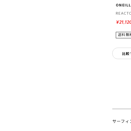
ONEIL
REACT
¥21,12
比較
サーフィ