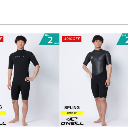
F
40%OFF