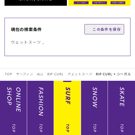
現在の検索条件
この条件を保存
ウェットスーツ ,
TOP
サーフィン
ALL
RIP CURL
ウェットスーツ
RIP CURL ×
シーガル
SHOP
ONLINE
FASHION
SURF
SNOW
SKATE
TOP
TOP
TOP
TOP
TOP