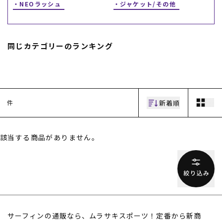
NEOラッシュ
ジャケット/その他
同じカテゴリーのランキング
ムラサキスポーツ 公式アプリ
新着順
件
ポイント・クーポンもこのアプリで！
該当する商品がありません。
サーフィンの通販なら、ムラサキスポーツ！定番から新商