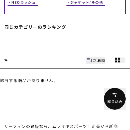
NEOラッシュ
ジャケット/その他
同じカテゴリーのランキング
ムラサキスポーツ 公式アプリ
新着順
件
ポイント・クーポンもこのアプリで！
該当する商品がありません。
サーフィンの通販なら、ムラサキスポーツ！定番から新商