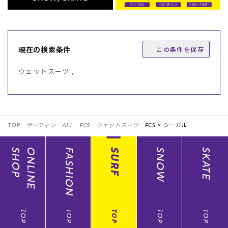
現在の検索条件
この条件を保存
ウェットスーツ ,
TOP
サーフィン
ALL
FCS
ウェットスーツ
FCS ×
シーガル
SHOP
ONLINE
FASHION
SURF
SNOW
SKATE
TOP
TOP
TOP
TOP
TOP