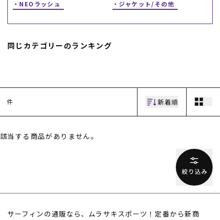
NEOラッシュ
ジャケット/その他
同じカテゴリーのランキング
ムラサキスポーツ 公式アプリ
新着順
件
ポイント・クーポンもこのアプリで！
該当する商品がありません。
サーフィンの通販なら、ムラサキスポーツ！定番から新商