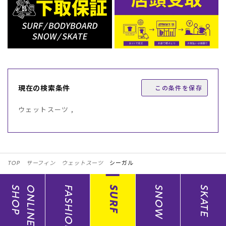
現在の検索条件
この条件を保存
ウェットスーツ ,
TOP
サーフィン
ウェットスーツ
シーガル
SHOP
ONLINE
FASHION
SURF
SNOW
SKATE