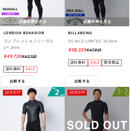
店舗在庫を見る
店舗在庫を見る
LORDISH BEHAVIOR
BILLABONG
コンプレッションシーガル
SG NCZ LIMITED 2X2mm
2×2mm
¥38,320
¥47,901
¥49,720
¥62,150
比較する
比較する
20%OFF
20%OFF