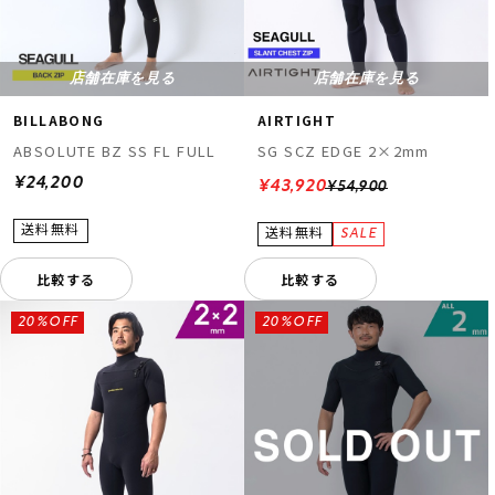
店舗在庫を見る
店舗在庫を見る
BILLABONG
AIRTIGHT
ABSOLUTE BZ SS FL FULL
SG SCZ EDGE 2×2mm
¥24,200
¥43,920
¥54,900
比較する
比較する
20%OFF
20%OFF