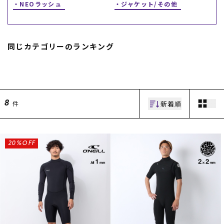
NEOラッシュ
ジャケット/その他
同じカテゴリーのランキング
ムラサキスポーツ 公式アプリ
新着順
件
8
ポイント・クーポンもこのアプリで！
20%OFF