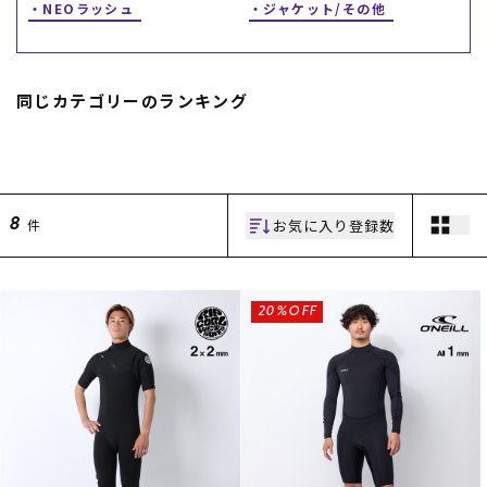
NEOラッシュ
ジャケット/その他
同じカテゴリーのランキング
ムラサキスポーツ 公式アプリ
お気に入り登録数
件
8
ポイント・クーポンもこのアプリで！
20%OFF