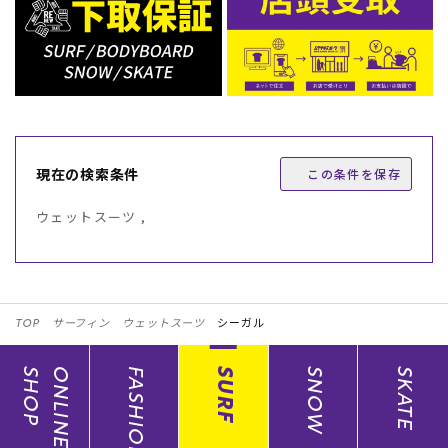
現在の検索条件
この条件を保存
ウェットスーツ ,
TOP
サーフィン
ウェットスーツ
シーガル
SHOP
ONLINE
FASHION
SURF
SNOW
SKATE