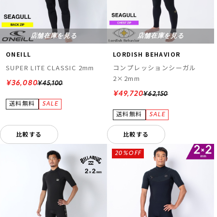
店舗在庫を見る
店舗在庫を見る
ONEILL
LORDISH BEHAVIOR
SUPER LITE CLASSIC 2mm
コンプレッションシーガル
2×2mm
¥36,080
¥45,100
¥49,720
¥62,150
比較する
比較する
20%OFF