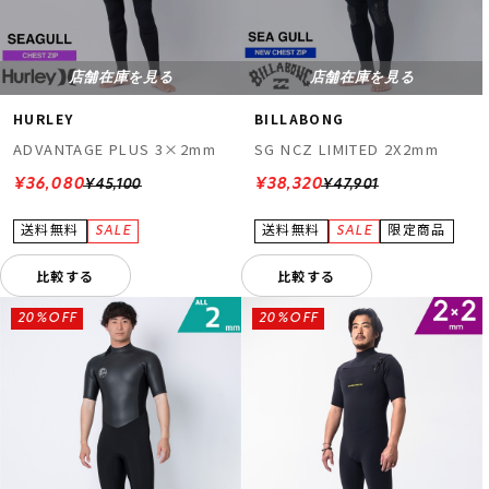
店舗在庫を見る
店舗在庫を見る
HURLEY
BILLABONG
ADVANTAGE PLUS 3×2mm
SG NCZ LIMITED 2X2mm
¥36,080
¥38,320
¥45,100
¥47,901
比較する
比較する
20%OFF
20%OFF