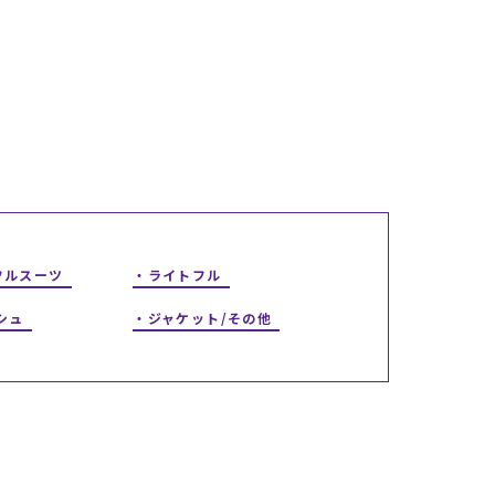
ギフトラッピング
ギフトラッピング
ギフトラッピング
ギフトラッピング
アフターサポート
アフターサポート
アフターサポート
アフターサポート
下取り保証について
下取り保証について
下取り保証について
下取り保証について
よくある質問
よくある質問
よくある質問
よくある質問
店舗一覧
店舗一覧
店舗一覧
店舗一覧
お問い合わせ
お問い合わせ
お問い合わせ
お問い合わせ
ニュース
ニュース
ニュース
ニュース
フルスーツ
ライトフル
シュ
ジャケット/その他