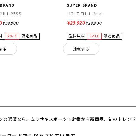
 BRAND
SUPER BRAND
FULL 25SS
LIGHT FULL 2mm
0
¥23,920
¥39,900
¥29,900
する
比較する
ンの通販なら、ムラサキスポーツ！定番から新商品、旬のトレンド
キーワードでも検索されています