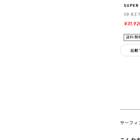
SUPER
SB BZ 
¥31,92
比較
サーフィ
こんな