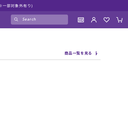
ポーツ公式オンラインショップ 新作続々入荷中！是非お買い物をお
ゲスト
様
ログイン
会員登録
CONTENTS
CONTENTS
CONTENTS
CONTENTS
商品一覧を見る
ブランド一覧
ブランド一覧
ブランド一覧
ブランド一覧
特集一覧
特集一覧
特集一覧
特集一覧
RIDE LIFE MAGAZINE一覧
RIDE LIFE MAGAZINE一覧
RIDE LIFE MAGAZINE一覧
RIDE LIFE MAGAZINE一覧
スタッフスナップ
スタッフスナップ
スタッフスナップ
スタッフスナップ
ブログ一覧
ブログ一覧
ブログ一覧
ブログ一覧
SUPPORT
SUPPORT
SUPPORT
SUPPORT
ご利用ガイド
ご利用ガイド
ご利用ガイド
ご利用ガイド
会員ランク
会員ランク
会員ランク
会員ランク
店頭受取サービス
店頭受取サービス
店頭受取サービス
店頭受取サービス