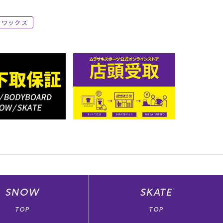
ワックス
SNOW
SKATE
TOP
TOP