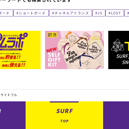
ボード
ショートボード
チャネルアイランズ
JS
LOST
ライトフル
N
SURF
TOP