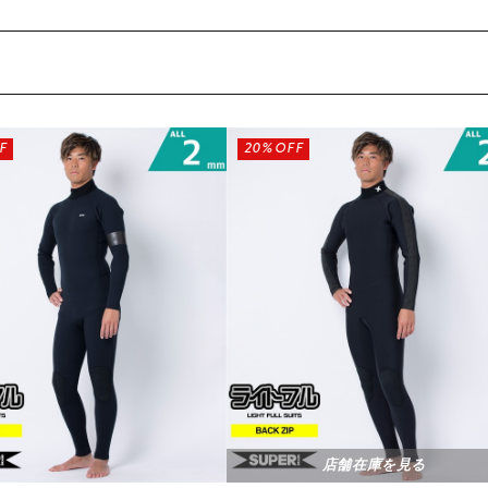
F
20%OFF
店舗在庫を見る