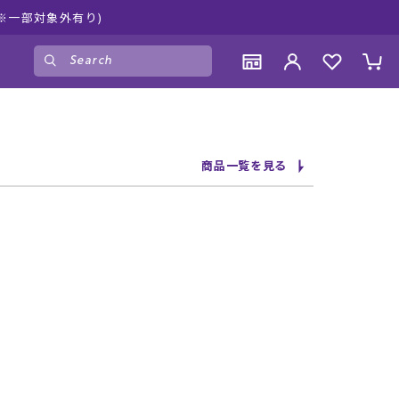
ンショップ 新作続々入荷中！是非お買い物をお楽しみください♪
ゲスト
様
ログイン
会員登録
CONTENTS
CONTENTS
CONTENTS
CONTENTS
商品一覧を見る
ブランド一覧
ブランド一覧
ブランド一覧
ブランド一覧
特集一覧
特集一覧
特集一覧
特集一覧
RIDE LIFE MAGAZINE一覧
RIDE LIFE MAGAZINE一覧
RIDE LIFE MAGAZINE一覧
RIDE LIFE MAGAZINE一覧
スタッフスナップ
スタッフスナップ
スタッフスナップ
スタッフスナップ
ブログ一覧
ブログ一覧
ブログ一覧
ブログ一覧
SUPPORT
SUPPORT
SUPPORT
SUPPORT
ご利用ガイド
ご利用ガイド
ご利用ガイド
ご利用ガイド
会員ランク
会員ランク
会員ランク
会員ランク
店頭受取サービス
店頭受取サービス
店頭受取サービス
店頭受取サービス