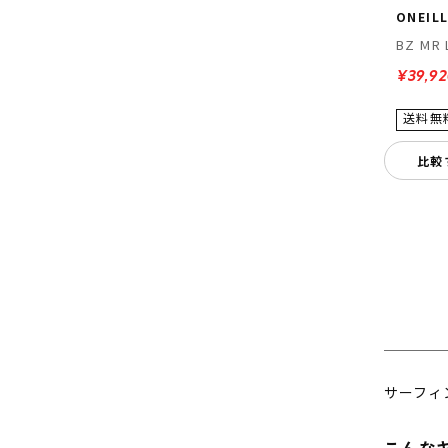
ONEIL
BZ MR 
¥39,9
比較
サーフィ
こんな