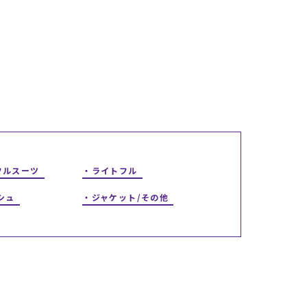
ギフトラッピング
ギフトラッピング
ギフトラッピング
ギフトラッピング
アフターサポート
アフターサポート
アフターサポート
アフターサポート
下取り保証について
下取り保証について
下取り保証について
下取り保証について
よくある質問
よくある質問
よくある質問
よくある質問
店舗一覧
店舗一覧
店舗一覧
店舗一覧
お問い合わせ
お問い合わせ
お問い合わせ
お問い合わせ
ニュース
ニュース
ニュース
ニュース
フルスーツ
ライトフル
シュ
ジャケット/その他