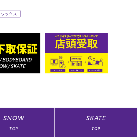
ワックス
SNOW
SKATE
TOP
TOP