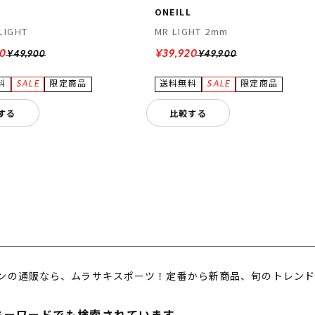
L
ONEILL
LIGHT
MR LIGHT 2mm
20
¥39,920
¥49,900
¥49,900
する
比較する
ンの通販なら、ムラサキスポーツ！定番から新商品、旬のトレンド
キーワードでも検索されています