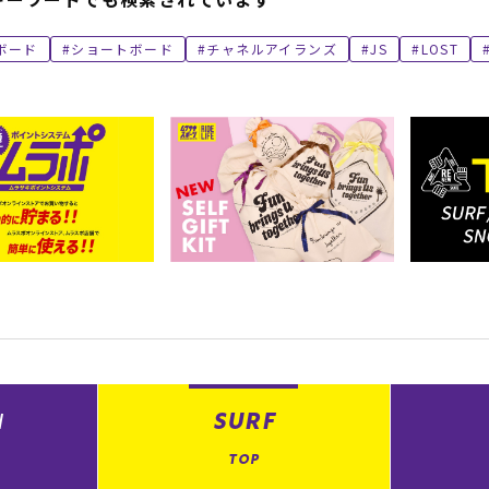
ボード
ショートボード
チャネルアイランズ
JS
LOST
N
SURF
TOP