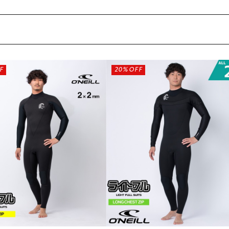
F
20%OFF