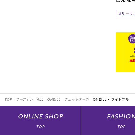
サーフ
TOP
サーフィン
ALL
ONEILL
ウェットスーツ
ONEILL ×
ライトフル
ONLINE
SHOP
FASHIO
TOP
TOP