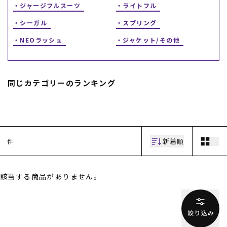
ジャージフルスーツ
ライトフル
シーガル
スプリング
NEOラッシュ
ジャケット/その他
同じカテゴリーのランキング
ムラサキスポーツ 公式アプリ
ポイント・クーポンもこのアプリで！
新着順
件
該当する商品がありません。