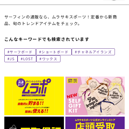
サーフィンの通販なら、ムラサキスポーツ！定番から新商
品、旬のトレンドアイテムをチェック。
こんなキーワードでも検索されています
サーフボード
ショートボード
チャネルアイランズ
JS
LOST
ワックス