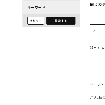
同じカ
キーワード
リセット
検索する
件
該当する
サーフィ
こんな