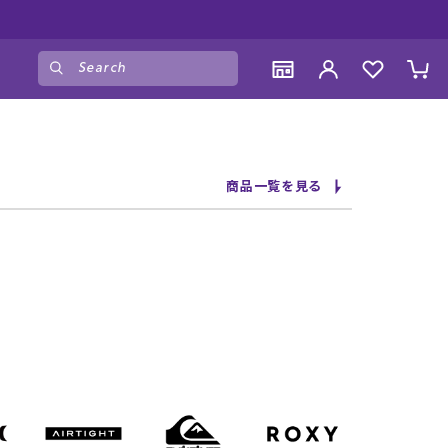
中！是非お買い物をお楽しみください♪
ゲスト
様
ログイン
会員登録
CONTENTS
CONTENTS
CONTENTS
CONTENTS
商品一覧を見る
ブランド一覧
ブランド一覧
ブランド一覧
ブランド一覧
特集一覧
特集一覧
特集一覧
特集一覧
RIDE LIFE MAGAZINE一覧
RIDE LIFE MAGAZINE一覧
RIDE LIFE MAGAZINE一覧
RIDE LIFE MAGAZINE一覧
スタッフスナップ
スタッフスナップ
スタッフスナップ
スタッフスナップ
ブログ一覧
ブログ一覧
ブログ一覧
ブログ一覧
SUPPORT
SUPPORT
SUPPORT
SUPPORT
ご利用ガイド
ご利用ガイド
ご利用ガイド
ご利用ガイド
会員ランク
会員ランク
会員ランク
会員ランク
店頭受取サービス
店頭受取サービス
店頭受取サービス
店頭受取サービス