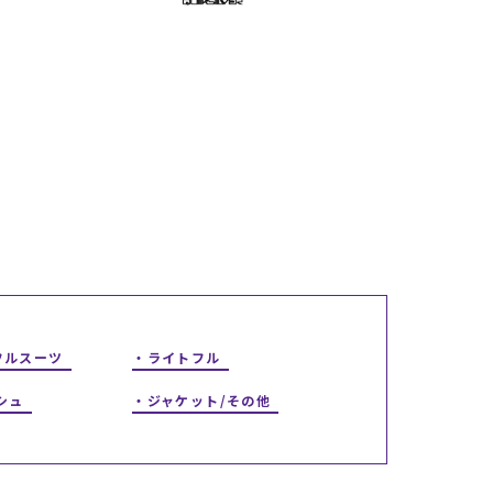
ギフトラッピング
ギフトラッピング
ギフトラッピング
ギフトラッピング
アフターサポート
アフターサポート
アフターサポート
アフターサポート
下取り保証について
下取り保証について
下取り保証について
下取り保証について
よくある質問
よくある質問
よくある質問
よくある質問
店舗一覧
店舗一覧
店舗一覧
店舗一覧
お問い合わせ
お問い合わせ
お問い合わせ
お問い合わせ
ニュース
ニュース
ニュース
ニュース
フルスーツ
ライトフル
シュ
ジャケット/その他