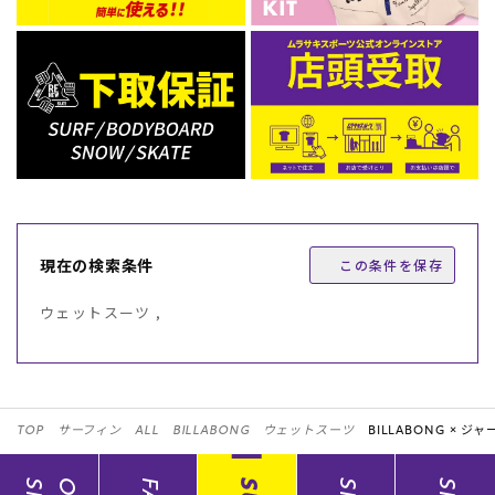
現在の検索条件
この条件を保存
ウェットスーツ ,
TOP
サーフィン
ALL
BILLABONG
ウェットスーツ
BILLABONG ×
ジャ