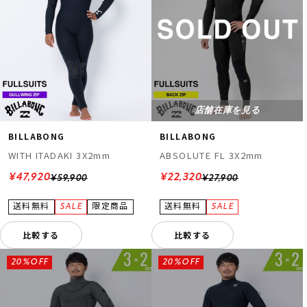
店舗在庫を見る
BILLABONG
BILLABONG
WITH ITADAKI 3X2mm
ABSOLUTE FL 3X2mm
¥47,920
¥22,320
¥59,900
¥27,900
比較する
比較する
20%OFF
20%OFF