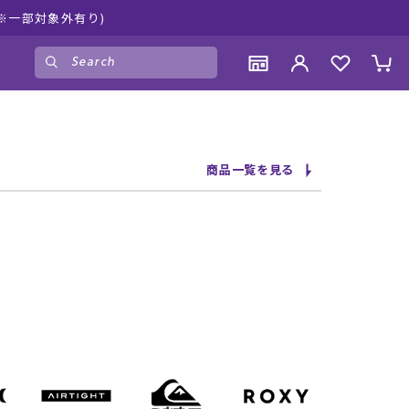
ムラサキスポーツ公式オンラインショップ 新作続
ゲスト
様
ログイン
会員登録
CONTENTS
CONTENTS
CONTENTS
CONTENTS
商品一覧を見る
ブランド一覧
ブランド一覧
ブランド一覧
ブランド一覧
特集一覧
特集一覧
特集一覧
特集一覧
RIDE LIFE MAGAZINE一覧
RIDE LIFE MAGAZINE一覧
RIDE LIFE MAGAZINE一覧
RIDE LIFE MAGAZINE一覧
スタッフスナップ
スタッフスナップ
スタッフスナップ
スタッフスナップ
ブログ一覧
ブログ一覧
ブログ一覧
ブログ一覧
SUPPORT
SUPPORT
SUPPORT
SUPPORT
ご利用ガイド
ご利用ガイド
ご利用ガイド
ご利用ガイド
会員ランク
会員ランク
会員ランク
会員ランク
店頭受取サービス
店頭受取サービス
店頭受取サービス
店頭受取サービス