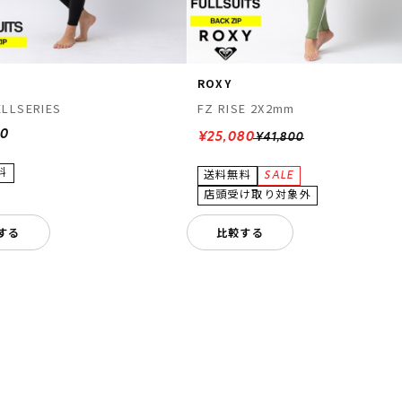
ROXY
LLSERIES
FZ RISE 2X2mm
00
¥25,080
¥41,800
する
比較する