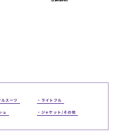
ギフトラッピング
ギフトラッピング
ギフトラッピング
ギフトラッピング
アフターサポート
アフターサポート
アフターサポート
アフターサポート
下取り保証について
下取り保証について
下取り保証について
下取り保証について
よくある質問
よくある質問
よくある質問
よくある質問
店舗一覧
店舗一覧
店舗一覧
店舗一覧
お問い合わせ
お問い合わせ
お問い合わせ
お問い合わせ
ニュース
ニュース
ニュース
ニュース
フルスーツ
ライトフル
シュ
ジャケット/その他