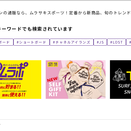
ンの通販なら、ムラサキスポーツ！定番から新商品、旬のトレンド
キーワードでも検索されています
ボード
ショートボード
チャネルアイランズ
JS
LOST
ツ