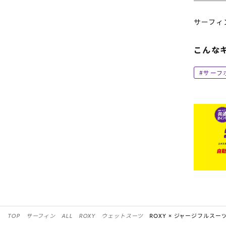
サーフィ
こんな
サーフ
TOP
サーフィン
ALL
ROXY
ウェットスーツ
ROXY ×
ジャージフルスー