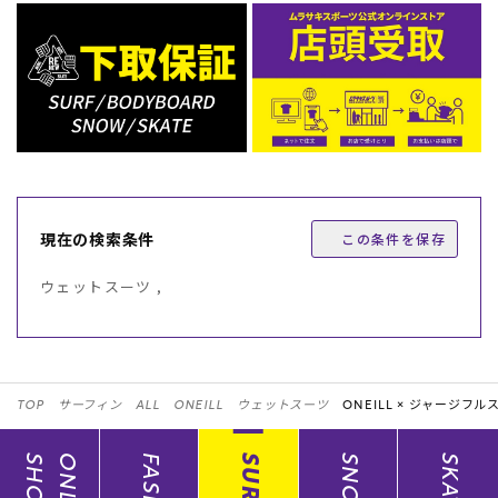
現在の検索条件
この条件を保存
ウェットスーツ ,
TOP
サーフィン
ALL
ONEILL
ウェットスーツ
ONEILL ×
ジャージフル
SHOP
ONLINE
SURF
SNOW
SKATE