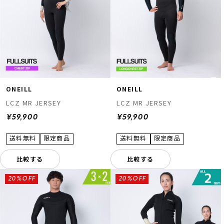
ONEILL
ONEILL
LCZ MR JERSEY
LCZ MR JERSEY
¥59,900
¥59,900
比較する
比較する
20%OFF
20%OFF