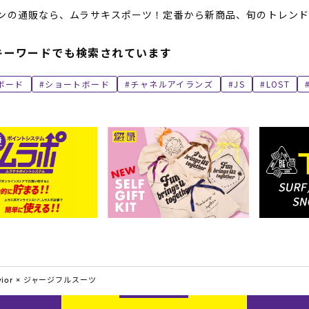
ンの通販なら、ムラサキスポーツ！定番から新商品、旬のトレンド
キーワードでも検索されています
ボード
ショートボード
チャネルアイランズ
JS
LOST
ior ×
ジャージフルスーツ