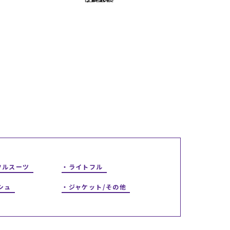
ギフトラッピング
ギフトラッピング
ギフトラッピング
ギフトラッピング
アフターサポート
アフターサポート
アフターサポート
アフターサポート
下取り保証について
下取り保証について
下取り保証について
下取り保証について
よくある質問
よくある質問
よくある質問
よくある質問
店舗一覧
店舗一覧
店舗一覧
店舗一覧
お問い合わせ
お問い合わせ
お問い合わせ
お問い合わせ
ニュース
ニュース
ニュース
ニュース
フルスーツ
ライトフル
シュ
ジャケット/その他