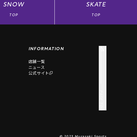
SNOW
SKATE
TOP
TOP
INFORMATION
店舗一覧
ニュース
公式サイト
PAGE TOP
© 2023 Murasaki Sports