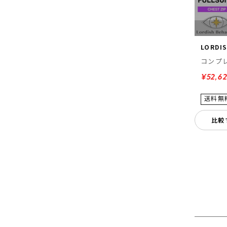
LORDI
コンプレ
¥52,6
比較