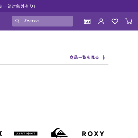
キスポーツ公式オンラインショップ 新作続々入荷中！是非お買い物
ゲスト
様
ログイン
会員登録
CONTENTS
CONTENTS
CONTENTS
CONTENTS
商品一覧を見る
ブランド一覧
ブランド一覧
ブランド一覧
ブランド一覧
特集一覧
特集一覧
特集一覧
特集一覧
RIDE LIFE MAGAZINE一覧
RIDE LIFE MAGAZINE一覧
RIDE LIFE MAGAZINE一覧
RIDE LIFE MAGAZINE一覧
スタッフスナップ
スタッフスナップ
スタッフスナップ
スタッフスナップ
ブログ一覧
ブログ一覧
ブログ一覧
ブログ一覧
SUPPORT
SUPPORT
SUPPORT
SUPPORT
ご利用ガイド
ご利用ガイド
ご利用ガイド
ご利用ガイド
会員ランク
会員ランク
会員ランク
会員ランク
店頭受取サービス
店頭受取サービス
店頭受取サービス
店頭受取サービス