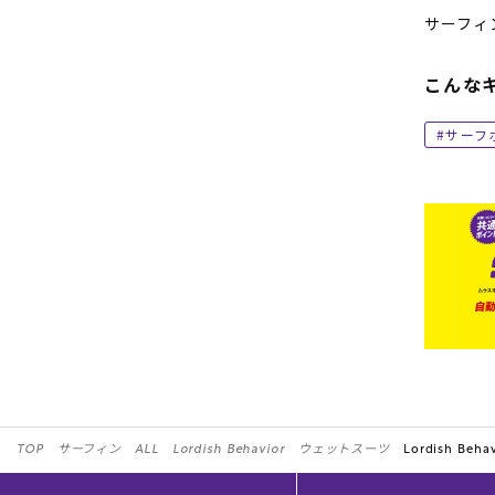
サーフィ
こんな
サーフ
TOP
サーフィン
ALL
Lordish Behavior
ウェットスーツ
Lordish Behav