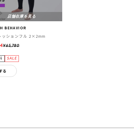
店舗在庫を見る
SH BEHAVIOR
ッションフル 2×2mm
24
¥65,780
する