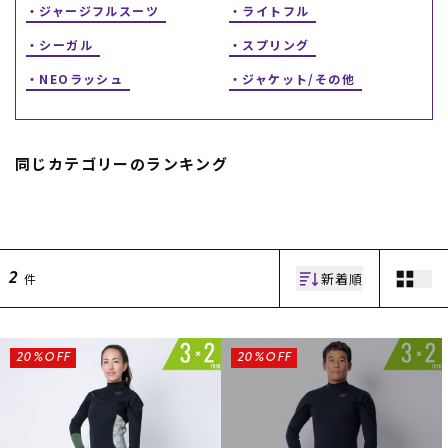
ジャージフルスーツ
ライトフル
シーガル
スプリング
NEOラッシュ
ジャケット/その他
同じカテゴリーのランキング
ムラサキスポーツ 公式アプリ
ポイント・クーポンもこのアプリで！
新着順
件
2
20%OFF
20%OFF