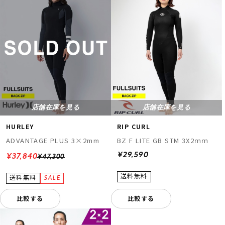
店舗在庫を見る
店舗在庫を見る
HURLEY
RIP CURL
ADVANTAGE PLUS 3×2mm
BZ F LITE GB STM 3X2ｍｍ
¥29,590
¥37,840
¥47,300
比較する
比較する