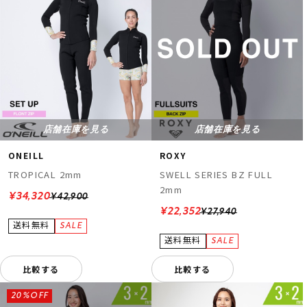
店舗在庫を見る
店舗在庫を見る
ONEILL
ROXY
TROPICAL 2mm
SWELL SERIES BZ FULL
2mm
¥34,320
¥42,900
¥22,352
¥27,940
比較する
比較する
20%OFF