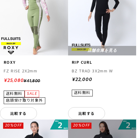
店舗在庫を見る
ROXY
RIP CURL
FZ RISE 2X2mm
BZ TRAD 3X2mm W
¥22,000
¥25,080
¥41,800
比較する
比較する
20%OFF
20%OFF