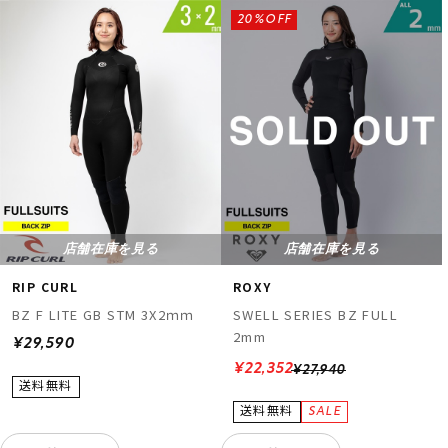
20%OFF
店舗在庫を見る
店舗在庫を見る
RIP CURL
ROXY
BZ F LITE GB STM 3X2ｍｍ
SWELL SERIES BZ FULL
2mm
¥29,590
¥22,352
¥27,940