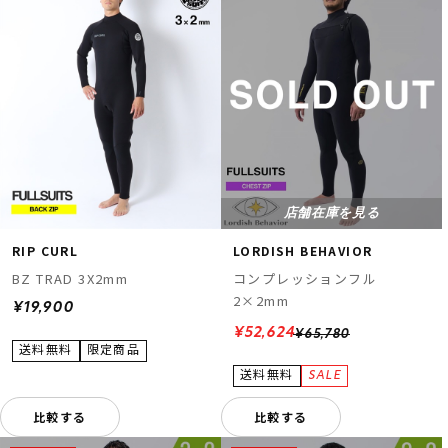
店舗在庫を見る
RIP CURL
LORDISH BEHAVIOR
BZ TRAD 3X2mm
コンプレッションフル
2×2mm
¥19,900
¥52,624
¥65,780
比較する
比較する