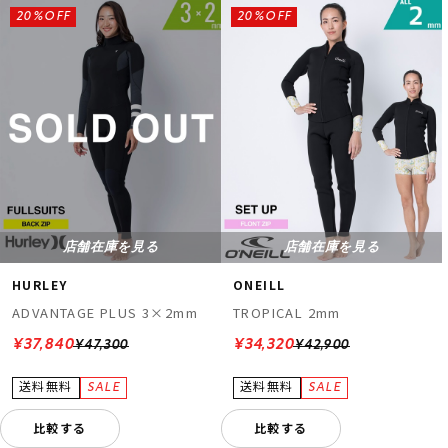
20%OFF
20%OFF
店舗在庫を見る
店舗在庫を見る
HURLEY
ONEILL
ADVANTAGE PLUS 3×2mm
TROPICAL 2mm
¥37,840
¥34,320
¥47,300
¥42,900
比較する
比較する