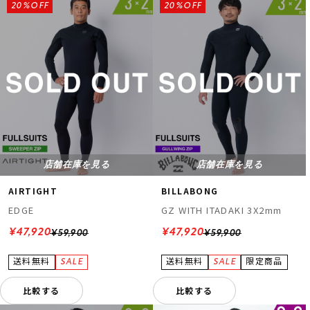
20%OFF
20%OFF
店舗在庫を見る
店舗在庫を見る
AIRTIGHT
BILLABONG
EDGE
GZ WITH ITADAKI 3X2mm
¥47,920
¥47,920
¥59,900
¥59,900
比較する
比較する