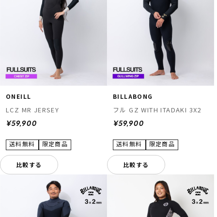
ONEILL
BILLABONG
LCZ MR JERSEY
フル GZ WITH ITADAKI 3X2
¥59,900
¥59,900
比較する
比較する